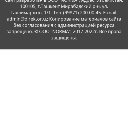
Сайт разработан в ООО "NORMA",
Адрес: Узбекистан,
100105, г.Ташкент Мирабадский р-н, ул.
Таллимаржон, 1/1.
Тел. (99871) 200-00-45. E-mail:
admin@direktor.uz
Копирование материалов сайта
без согласования с администрацией ресурса
запрещено.
© ООО "NORMA", 2017-2022г. Все права
защищены.