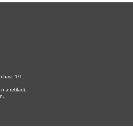
chasi, 1/1.
 manetiladi.
n.