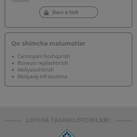
nuqtasi.
Dars oʻtish
Qoʻshimcha malumotlar
Carmoyani boshqarish
Biznesni rejalashtirish
Moliyalashtirish
Moliyaviy infratuzilma
LOYIHA TASHKILOTCHILARI: