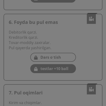
6. Foyda bu pul emas
Debitorlik qarzi.
Kreditorlik qarzi.
Tovar-moddiy zaхiralar.
Pul qayerda yashirilgan.
Dars oʻtish
testlar +10 ball
7. Pul oqimlari
Kirim va chiqimlar.