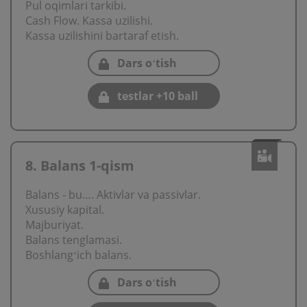
Pul oqimlari tarkibi.
Cash Flow. Kassa uzilishi.
Kassa uzilishini bartaraf etish.
Dars oʻtish
testlar +10 ball
8. Balans 1-qism
Balans - bu…. Aktivlar va passivlar.
Xususiy kapital.
Majburiyat.
Balans tenglamasi.
Boshlangʻich balans.
Dars oʻtish